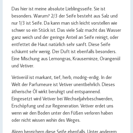
Das hier ist meine absolute Lieblingsseife. Sie ist
besonders. Warum? 2/3 der Seife besteht aus Salz und
nur 1/3 ist Seife. Da kann man sich leicht vorstellen wie
schwer so ein Stück ist. Das viele Salz macht das Wasser
ganz weich und der geringe Anteil an Seife reinigt, oder
entfettet die Haut natürlich sehr sanft. Diese Seife
schäumt sehr wenig. Der Duft ist ebenfalls besonders.
Eine Mischung aus Lemongras, Krauseminze, Orangenöl
und Vetiver.
Vetiveröl ist markant, tief, herb, modrig-erdig. In der
Welt der Parfumeure ist Vetiver unentbehrlich. Dieses
ätherische Öl wirkt beruhigt und entspannend.
Eingesetzt wird Vetiver bei Wechseljahrbeschwerden,
Erschöpfung und zur Regeneration. Vetiver erdet uns
wenn wir den Boden unter den Füßen verloren haben
oder nicht wissen wohin des Weges.
Algen bereichern diese Seife ebenfalls. Unter anderem