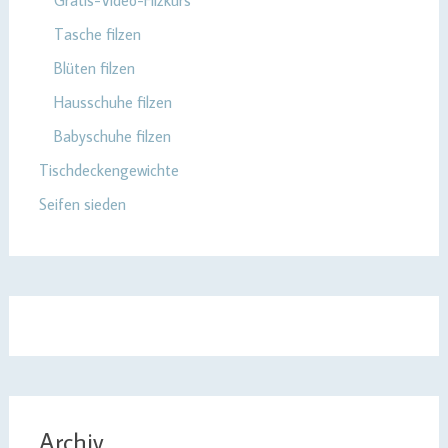
Gratis-Video-Filzkurs
Tasche filzen
Blüten filzen
Hausschuhe filzen
Babyschuhe filzen
Tischdeckengewichte
Seifen sieden
Archiv