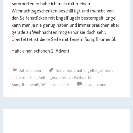
Sommerferien habe ich mich mit meinen
Weihnachtsgeschenken beschäftigt und manche von
den Seifenstücken mit Engelflügeln bestempelt. Engel
kann man ja nie genug haben und immer brauchen aber
gerade zu Weihnachten mögen wir sie doch sehr.
Überfettet ist diese Seife mit feinem Sumpfblumenöl.
Habt einen schönen 2. Advent.
Art zu Leben
Seife
,
Seife mit Engelflügel
,
Seife
selber machen
,
Seifengeschenke zu Weihnachten
,
Sumpfblumenöl
,
Weihnachtsseife
Leave a comment