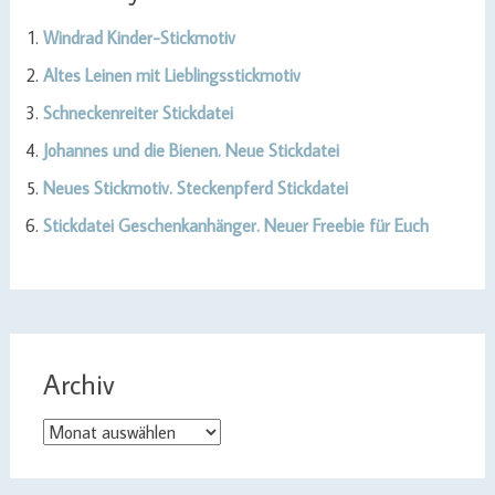
Windrad Kinder-Stickmotiv
Altes Leinen mit Lieblingsstickmotiv
Schneckenreiter Stickdatei
Johannes und die Bienen. Neue Stickdatei
Neues Stickmotiv. Steckenpferd Stickdatei
Stickdatei Geschenkanhänger. Neuer Freebie für Euch
Archiv
Archiv