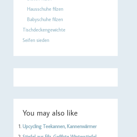
Hausschuhe filzen
Babyschuhe filzen
Tischdeckengewichte
Seifen sieden
You may also like
Upcycling Teekannen, Kannenwärmer
Stiefel aus Filz. Gefilzte Winterstiefel