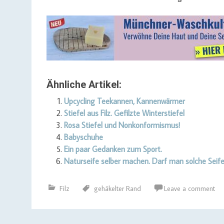
Ähnliche Artikel:
Upcycling Teekannen, Kannenwärmer
Stiefel aus Filz. Gefilzte Winterstiefel
Rosa Stiefel und Nonkonformismus!
Babyschuhe
Ein paar Gedanken zum Sport.
Naturseife selber machen. Darf man solche Seif
Filz
gehäkelter Rand
Leave a comment