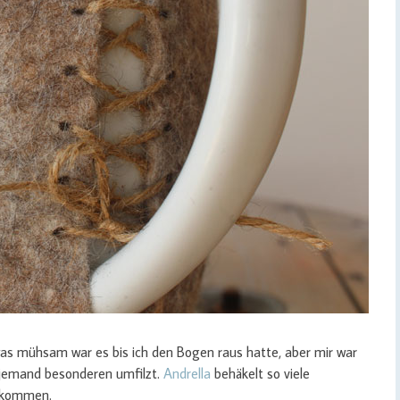
was mühsam war es bis ich den Bogen raus hatte, aber mir war
 jemand besonderen umfilzt.
Andrella
behäkelt so viele
bekommen.