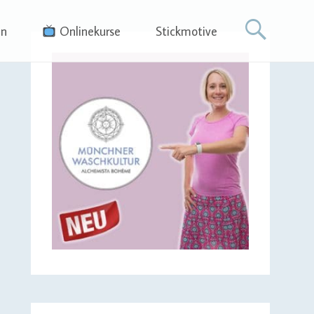
en
Onlinekurse
Stickmotive