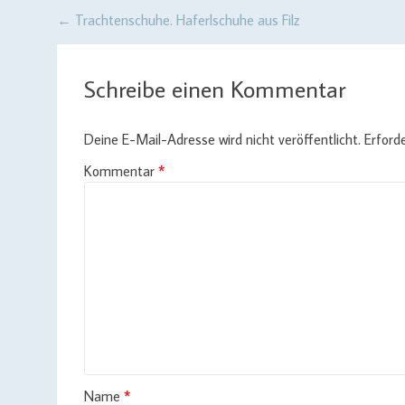
Post
←
Trachtenschuhe. Haferlschuhe aus Filz
navigation
Schreibe einen Kommentar
Deine E-Mail-Adresse wird nicht veröffentlicht.
Erforde
Kommentar
*
Name
*