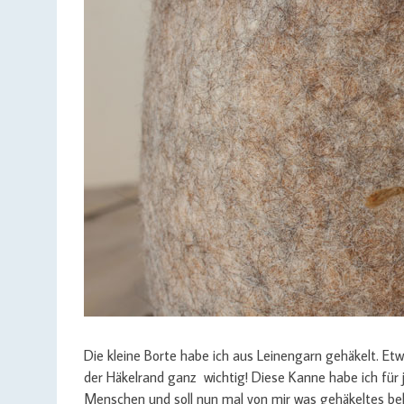
Die kleine Borte habe ich aus Leinengarn gehäkelt. Et
der Häkelrand ganz wichtig! Diese Kanne habe ich für
Menschen und soll nun mal von mir was gehäkeltes 