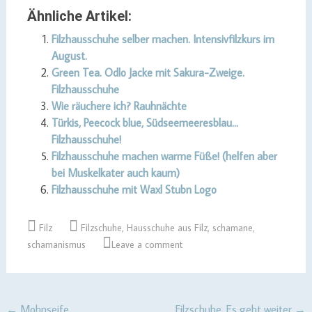
Ähnliche Artikel:
Filzhausschuhe selber machen. Intensivfilzkurs im
August.
Green Tea. Odlo Jacke mit Sakura-Zweige.
Filzhausschuhe
Wie räuchere ich? Rauhnächte
Türkis, Peecock blue, Südseemeeresblau…
Filzhausschuhe!
Filzhausschuhe machen warme Füße! (helfen aber
bei Muskelkater auch kaum)
Filzhausschuhe mit Waxl Stubn Logo
Filz
Filzschuhe
,
Hausschuhe aus Filz
,
schamane
,
schamanismus
Leave a comment
←
Mohnseife
Filzschuhe. Es geht weiter
→