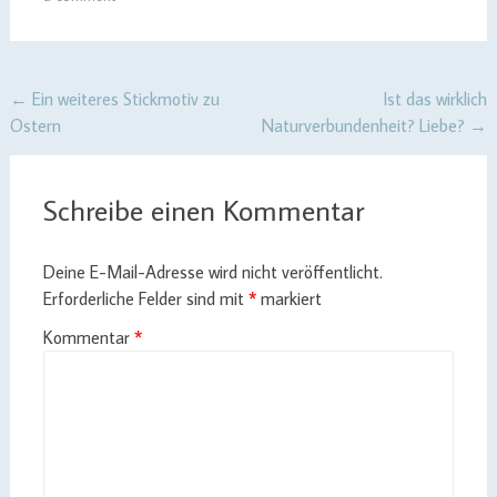
Post
←
Ein weiteres Stickmotiv zu
Ist das wirklich
Ostern
Naturverbundenheit? Liebe?
→
navigation
Schreibe einen Kommentar
Deine E-Mail-Adresse wird nicht veröffentlicht.
Erforderliche Felder sind mit
*
markiert
Kommentar
*