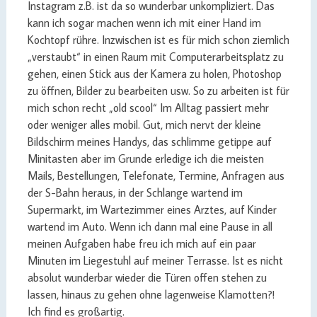
Instagram z.B. ist da so wunderbar unkompliziert. Das
kann ich sogar machen wenn ich mit einer Hand im
Kochtopf rühre. Inzwischen ist es für mich schon ziemlich
„verstaubt“ in einen Raum mit Computerarbeitsplatz zu
gehen, einen Stick aus der Kamera zu holen, Photoshop
zu öffnen, Bilder zu bearbeiten usw. So zu arbeiten ist für
mich schon recht „old scool“ Im Alltag passiert mehr
oder weniger alles mobil. Gut, mich nervt der kleine
Bildschirm meines Handys, das schlimme getippe auf
Minitasten aber im Grunde erledige ich die meisten
Mails, Bestellungen, Telefonate, Termine, Anfragen aus
der S-Bahn heraus, in der Schlange wartend im
Supermarkt, im Wartezimmer eines Arztes, auf Kinder
wartend im Auto. Wenn ich dann mal eine Pause in all
meinen Aufgaben habe freu ich mich auf ein paar
Minuten im Liegestuhl auf meiner Terrasse. Ist es nicht
absolut wunderbar wieder die Türen offen stehen zu
lassen, hinaus zu gehen ohne lagenweise Klamotten?!
Ich find es großartig.