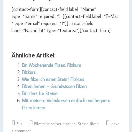
[contact-form][contact-field label=“Name“
type=“name“ required=“1″][contact-field label=“E-Mail
“ type=“email“ required=“1″][contact-field
label=“Nachricht“ type=“textarea“][/contact-form]
Ähnliche Artikel:
Ein Wochenende Filzen. Filzkurs
Filzkurs
Wie filze ich einen Stein? Filzkurs
Filzen lernen – Grundwissen Filzen
Ein Herz für Steine.
Mit meinem Videokursen einfach und bequem
filzen lernen
Filz
Filzsteine selber machen
,
Steine filzen
Leave
a comment