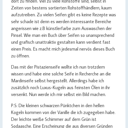
dort zu finden. Viel zu viele Rohstoffe sind, selbst in
Zeiten von bestens sortierten Rohstoffhändlern, kaum
aufzutreiben. Zu vielen Seifen gibt es keine Rezepte was
sehr schade ist denn es werden interessante Bereiche
angerissen wie z.B künstlerfarbe zum Auswaschen der
Pinsel. Wie man ein Buch über Seifen so unansprechend
und grafisch unattraktiv gestalten kann verdient fast
einen Preis. Es macht mich jedesmal nervös dieses Buch
zu öffnen.
Das mit der Pistazienseife wollte ich nun trotzdem
wissen und habe eine solche Seife in Recherche an die
Mardinseife selbst hergestellt. Allerdings habe ich
zusätzlich noch Luxus-Kugeln aus feinsten Ölen in ihr
versenkt. Nun werde ich mir selbst ein Bild machen.
P.S: Die kleinen schwarzen Pünktchen in den hellen
Kogeln kommen von der Vanille die ich zugegeben habe.
Der leichte weiße Schimmer auf dem Grün ist
Sodaasche. Eine Erscheinung die aus diversen Gründen