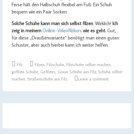
Ferse hält den Halbschuh flexibel am Fuß. Ein Schuh
bequem wie ein Paar Socken.
Solche Schuhe kann man sich selbst filzen
. Wirklich!
Ich
zeig in meinem
Online-Videofilzkurs
wie es geht
. Gut,
für diese „Draußenvariante“ benötigt man einen guten
Schuster, aber auch hierbei kann ich weiter helfen.
Filz
Filzen
,
Filzschuhe
,
Filzschuhe selber machen
,
gefilzte Schuhe
,
Gefilztes
,
Graue Schuhe aus Filz
,
Schuhe selber
machen
,
Straßenschuhe aus Filz
Leave a comment