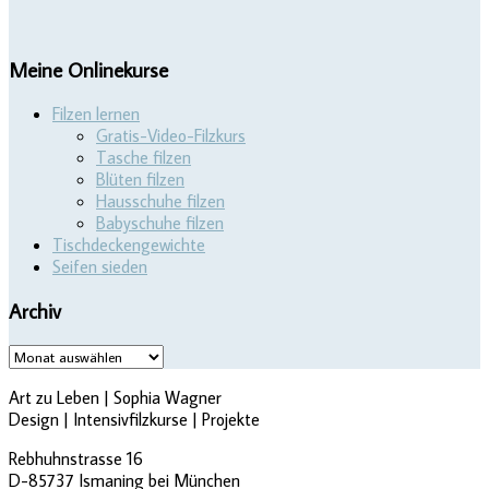
Meine Onlinekurse
Filzen lernen
Gratis-Video-Filzkurs
Tasche filzen
Blüten filzen
Hausschuhe filzen
Babyschuhe filzen
Tischdeckengewichte
Seifen sieden
Archiv
Archiv
Art zu Leben | Sophia Wagner
Design | Intensivfilzkurse | Projekte
Rebhuhnstrasse 16
D-85737 Ismaning bei München