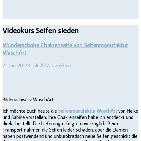
Videokurs Seifen sieden
Wunderschöne Chakrenseife von Seifenmanufaktur
WaschArt
21. Juni 2017
8. Juli 2017
artzuleben
Bildenachweis: WaschArt
Ich möchte Euch heute die
Seifenmanufaktur WaschArt
von Heike
und Sabine vorstellen. Ihre Chakrenseifen habe ich entdeckt und
direkt bestellt. Die Lieferung erfolgte unverzüglich. Beim
Transport nahmen die Seifen leider Schaden, aber die Damen
haben postwendend und unbürokratisch neue Seifen geschickt die