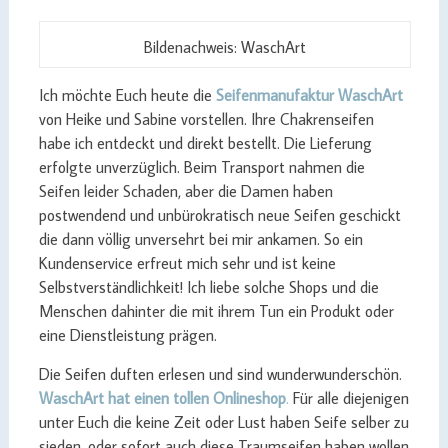
Bildenachweis: WaschArt
Ich möchte Euch heute die
Seifenmanufaktur WaschArt
von Heike und Sabine vorstellen. Ihre Chakrenseifen
habe ich entdeckt und direkt bestellt. Die Lieferung
erfolgte unverzüglich. Beim Transport nahmen die
Seifen leider Schaden, aber die Damen haben
postwendend und unbürokratisch neue Seifen geschickt
die dann völlig unversehrt bei mir ankamen. So ein
Kundenservice erfreut mich sehr und ist keine
Selbstverständlichkeit! Ich liebe solche Shops und die
Menschen dahinter die mit ihrem Tun ein Produkt oder
eine Dienstleistung prägen.
Die Seifen duften erlesen und sind wunderwunderschön.
WaschArt hat einen tollen Onlineshop
.
Für alle diejenigen
unter Euch die keine Zeit oder Lust haben Seife selber zu
sieden, oder sofort auch diese Traumseifen haben wollen