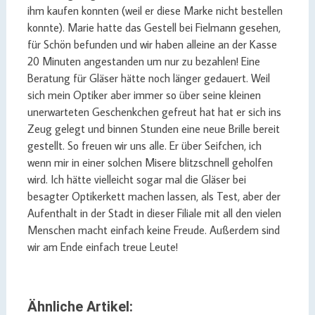
ihm kaufen konnten (weil er diese Marke nicht bestellen
konnte). Marie hatte das Gestell bei Fielmann gesehen,
für Schön befunden und wir haben alleine an der Kasse
20 Minuten angestanden um nur zu bezahlen! Eine
Beratung für Gläser hätte noch länger gedauert. Weil
sich mein Optiker aber immer so über seine kleinen
unerwarteten Geschenkchen gefreut hat hat er sich ins
Zeug gelegt und binnen Stunden eine neue Brille bereit
gestellt. So freuen wir uns alle. Er über Seifchen, ich
wenn mir in einer solchen Misere blitzschnell geholfen
wird. Ich hätte vielleicht sogar mal die Gläser bei
besagter Optikerkett machen lassen, als Test, aber der
Aufenthalt in der Stadt in dieser Filiale mit all den vielen
Menschen macht einfach keine Freude. Außerdem sind
wir am Ende einfach treue Leute!
Ähnliche Artikel: