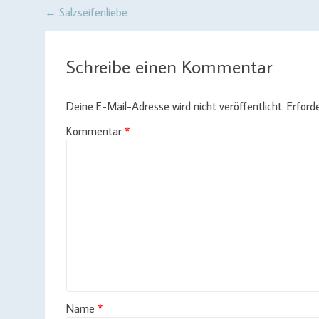
Post
←
Salzseifenliebe
navigation
Schreibe einen Kommentar
Deine E-Mail-Adresse wird nicht veröffentlicht.
Erforde
Kommentar
*
Name
*