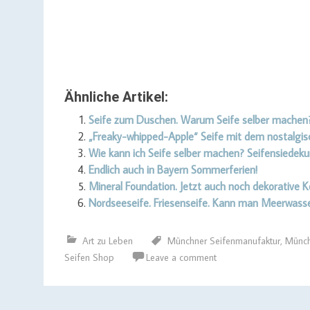
Ähnliche Artikel:
Seife zum Duschen. Warum Seife selber machen
„Freaky-whipped-Apple“ Seife mit dem nostalgi
Wie kann ich Seife selber machen? Seifensiedeku
Endlich auch in Bayern Sommerferien!
Mineral Foundation. Jetzt auch noch dekorative
Nordseeseife. Friesenseife. Kann man Meerwass
Art zu Leben
Münchner Seifenmanufaktur
,
Münch
Seifen Shop
Leave a comment