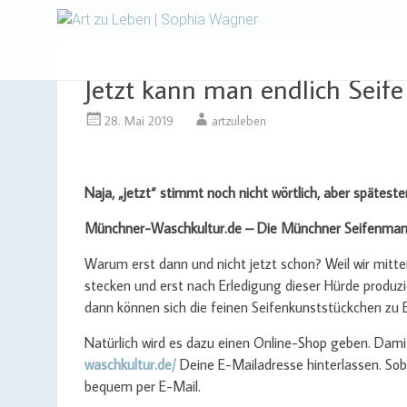
Design | Intensivfilzkurse
Art zu Le
Jetzt kann man endlich Seife
28. Mai 2019
artzuleben
Naja, „jetzt“ stimmt noch nicht wörtlich, aber spätes
Münchner-Waschkultur.de – Die Münchner Seifenmanuf
Warum erst dann und nicht jetzt schon? Weil wir mitte
stecken und erst nach Erledigung dieser Hürde produzi
dann können sich die feinen Seifenkunststückchen zu
Natürlich wird es dazu einen Online-Shop geben. Dami
waschkultur.de/
Deine E-Mailadresse hinterlassen. Sob
bequem per E-Mail.