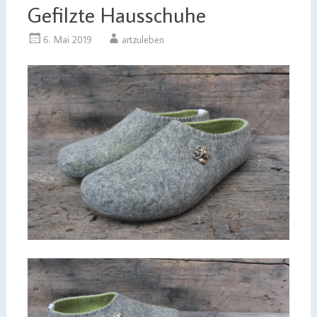
Gefilzte Hausschuhe
6. Mai 2019
artzuleben