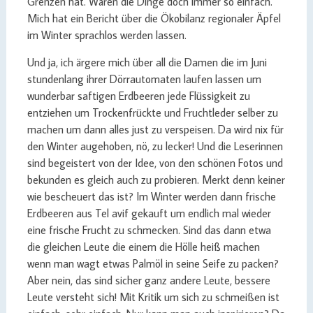
Grenzen hat. Wären die Dinge doch immer so einfach.
Mich hat ein Bericht über die Ökobilanz regionaler Äpfel
im Winter sprachlos werden lassen.
Und ja, ich ärgere mich über all die Damen die im Juni
stundenlang ihrer Dörrautomaten laufen lassen um
wunderbar saftigen Erdbeeren jede Flüssigkeit zu
entziehen um Trockenfrückte und Fruchtleder selber zu
machen um dann alles just zu verspeisen. Da wird nix für
den Winter augehoben, nö, zu lecker! Und die Leserinnen
sind begeistert von der Idee, von den schönen Fotos und
bekunden es gleich auch zu probieren. Merkt denn keiner
wie bescheuert das ist? Im Winter werden dann frische
Erdbeeren aus Tel avif gekauft um endlich mal wieder
eine frische Frucht zu schmecken. Sind das dann etwa
die gleichen Leute die einem die Hölle heiß machen
wenn man wagt etwas Palmöl in seine Seife zu packen?
Aber nein, das sind sicher ganz andere Leute, bessere
Leute versteht sich! Mit Kritik um sich zu schmeißen ist