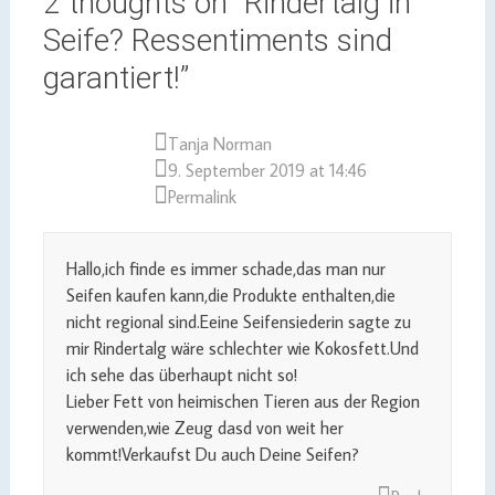
2 thoughts on “
Rindertalg in
Seife? Ressentiments sind
garantiert!
”
Tanja Norman
9. September 2019 at 14:46
Permalink
Hallo,ich finde es immer schade,das man nur
Seifen kaufen kann,die Produkte enthalten,die
nicht regional sind.Eeine Seifensiederin sagte zu
mir Rindertalg wäre schlechter wie Kokosfett.Und
ich sehe das überhaupt nicht so!
Lieber Fett von heimischen Tieren aus der Region
verwenden,wie Zeug dasd von weit her
kommt!Verkaufst Du auch Deine Seifen?