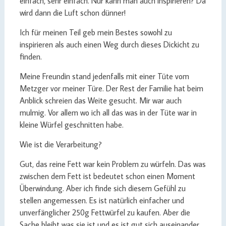
einfach, sehr einfach. Nur kann man auch inspirieren? Da
wird dann die Luft schon dünner!
Ich für meinen Teil geb mein Bestes sowohl zu
inspirieren als auch einen Weg durch dieses Dickicht zu
finden.
Meine Freundin stand jedenfalls mit einer Tüte vom
Metzger vor meiner Türe. Der Rest der Familie hat beim
Anblick schreien das Weite gesucht. Mir war auch
mulmig. Vor allem wo ich all das was in der Tüte war in
kleine Würfel geschnitten habe.
Wie ist die Verarbeitung?
Gut, das reine Fett war kein Problem zu würfeln. Das was
zwischen dem Fett ist bedeutet schon einen Moment
Überwindung. Aber ich finde sich diesem Gefühl zu
stellen angemessen. Es ist natürlich einfacher und
unverfänglicher 250g Fettwürfel zu kaufen. Aber die
Sache bleibt was sie ist und es ist gut sich auseinander