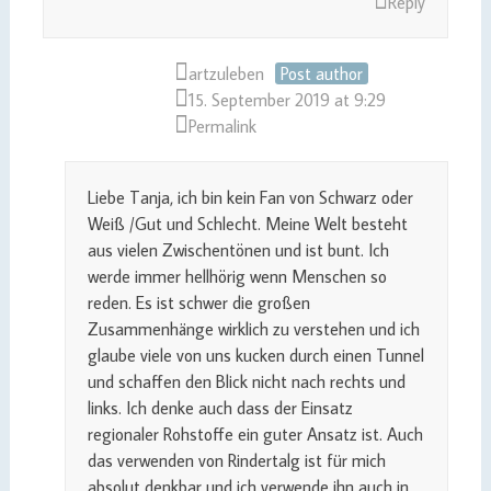
Reply
artzuleben
Post author
15. September 2019 at 9:29
Permalink
Liebe Tanja, ich bin kein Fan von Schwarz oder
Weiß /Gut und Schlecht. Meine Welt besteht
aus vielen Zwischentönen und ist bunt. Ich
werde immer hellhörig wenn Menschen so
reden. Es ist schwer die großen
Zusammenhänge wirklich zu verstehen und ich
glaube viele von uns kucken durch einen Tunnel
und schaffen den Blick nicht nach rechts und
links. Ich denke auch dass der Einsatz
regionaler Rohstoffe ein guter Ansatz ist. Auch
das verwenden von Rindertalg ist für mich
absolut denkbar und ich verwende ihn auch in