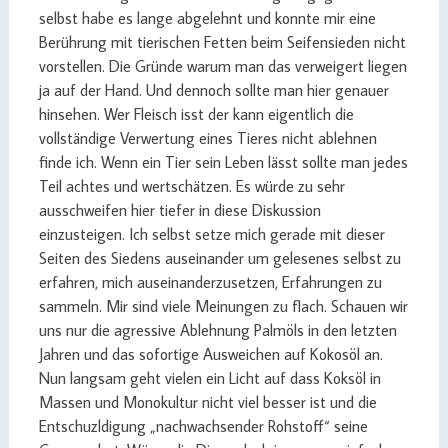
selbst habe es lange abgelehnt und konnte mir eine
Berührung mit tierischen Fetten beim Seifensieden nicht
vorstellen. Die Gründe warum man das verweigert liegen
ja auf der Hand. Und dennoch sollte man hier genauer
hinsehen. Wer Fleisch isst der kann eigentlich die
vollständige Verwertung eines Tieres nicht ablehnen
finde ich. Wenn ein Tier sein Leben lässt sollte man jedes
Teil achtes und wertschätzen. Es würde zu sehr
ausschweifen hier tiefer in diese Diskussion
einzusteigen. Ich selbst setze mich gerade mit dieser
Seiten des Siedens auseinander um gelesenes selbst zu
erfahren, mich auseinanderzusetzen, Erfahrungen zu
sammeln. Mir sind viele Meinungen zu flach. Schauen wir
uns nur die agressive Ablehnung Palmöls in den letzten
Jahren und das sofortige Ausweichen auf Kokosöl an.
Nun langsam geht vielen ein Licht auf dass Koksöl in
Massen und Monokultur nicht viel besser ist und die
Entschuzldigung „nachwachsender Rohstoff“ seine