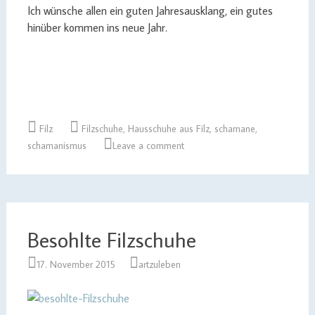
Ich wünsche allen ein guten Jahresausklang, ein gutes
hinüber kommen ins neue Jahr.
Filz
Filzschuhe
,
Hausschuhe aus Filz
,
schamane
,
schamanismus
Leave a comment
Besohlte Filzschuhe
17. November 2015
artzuleben