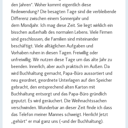
den Jahren“. Woher kommt eigentlich diese
Redewendung? Die besagten Tage sind die verbleibende
Differenz zwischen einem Sonnenjahr und
dem Mondjahr. Ich mag diese Zeit. Sie liegt wirklich ein
bisschen außerhalb des normalen Lebens. Viele Firmen
sind geschlossen, die Familien sind miteinander
beschäftigt. Viele alltäglichen Aufgaben und
Vorhaben ruhen in diesen Tagen. Freiwillig oder
unfreiwillig. Wir nutzen diese Tage um das alte Jahr zu
beenden. Innerlich, aber auch praktisch im Außen. Da
wird Buchhaltung gemacht, Papa-Büro aussortiert und
neu geordnet, geordnete Unterlagen auf den Speicher
gebracht, den entsprechend alten Karton mit
Buchhaltung entsorgt und das Papa-Büro gründlich
geputzt. Es wird geräuchert. Die Weihnachtssachen
verschwinden. Wunderbar an dieser Zeit finde ich dass
das Telefon meiner Mannes schweigt. Herrlich! Jetzt
„gehört“ er mal ganz uns (-und der Buchhaltung).