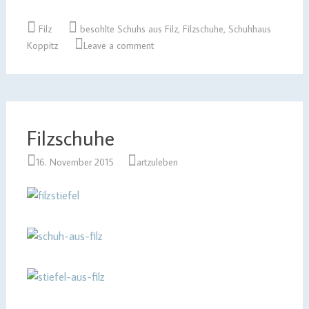
Filz
besohlte Schuhs aus Filz
,
Filzschuhe
,
Schuhhaus
Koppitz
Leave a comment
Filzschuhe
16. November 2015
artzuleben