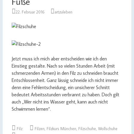
Füße
22. Februar 2016
artzuleben
Jetzt muss ich mich aber entscheiden wie ich den
Einstieg gestalte. Nach so vielen Stunden Arbeit (mit
schmerzenden Armen) in den Filz zu schneiden braucht
Entschlossenheit. Ganz lässig schneide ich nicht immer
denn eine Fehlentscheidung, ein unsicherer Schnitt
bedeutet Arbeitsstunden verbrannt zu haben. Doch gilt
auch „Wer nicht ins Wasser geht, kann auch nicht
Schwimmen lernen“.
Filz
Filzen
,
Filzkurs München
,
Filzschuhe
,
Wollschuhe