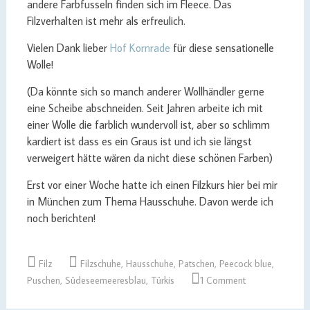
andere Farbfusseln finden sich im Fleece. Das
Filzverhalten ist mehr als erfreulich.
Vielen Dank lieber
Hof Kornrade
für diese sensationelle
Wolle!
(Da könnte sich so manch anderer Wollhändler gerne
eine Scheibe abschneiden. Seit Jahren arbeite ich mit
einer Wolle die farblich wundervoll ist, aber so schlimm
kardiert ist dass es ein Graus ist und ich sie längst
verweigert hätte wären da nicht diese schönen Farben)
Erst vor einer Woche hatte ich einen Filzkurs hier bei mir
in München zum Thema Hausschuhe. Davon werde ich
noch berichten!
Filz
Filzschuhe
,
Hausschuhe
,
Patschen
,
Peecock blue
,
Puschen
,
Südeseemeeresblau
,
Türkis
1 Comment