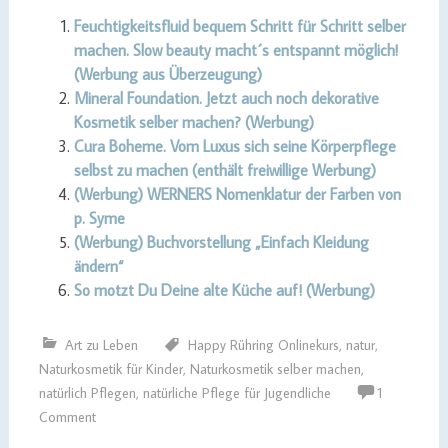
Feuchtigkeitsfluid bequem Schritt für Schritt selber
machen. Slow beauty macht´s entspannt möglich!
(Werbung aus Überzeugung)
Mineral Foundation. Jetzt auch noch dekorative
Kosmetik selber machen? (Werbung)
Cura Boheme. Vom Luxus sich seine Körperpflege
selbst zu machen (enthält freiwillige Werbung)
(Werbung) WERNERS Nomenklatur der Farben von
p. Syme
(Werbung) Buchvorstellung „Einfach Kleidung
ändern“
So motzt Du Deine alte Küche auf! (Werbung)
Art zu Leben
Happy Rühring Onlinekurs
,
natur
,
Naturkosmetik für Kinder
,
Naturkosmetik selber machen
,
natürlich Pflegen
,
natürliche Pflege für Jugendliche
1
Comment