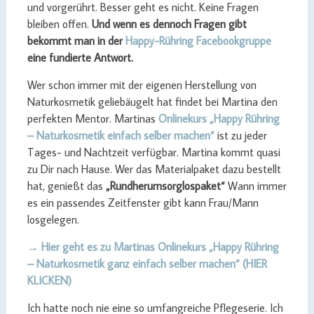
und vorgerührt. Besser geht es nicht. Keine Fragen
bleiben offen.
Und wenn es dennoch Fragen gibt
bekommt man in der
Happy-Rühring Facebookgruppe
eine fundierte Antwort.
Wer schon immer mit der eigenen Herstellung von
Naturkosmetik geliebäugelt hat findet bei Martina den
perfekten Mentor. Martinas
Onlinekurs „Happy Rühring
– Naturkosmetik einfach selber machen“
ist zu jeder
Tages- und Nachtzeit verfügbar. Martina kommt quasi
zu Dir nach Hause. Wer das Materialpaket dazu bestellt
hat, genießt das
„Rundherumsorglospaket“
Wann immer
es ein passendes Zeitfenster gibt kann Frau/Mann
losgelegen.
→ Hier geht es zu Martinas Onlinekurs „Happy Rühring
– Naturkosmetik ganz einfach selber machen“ (HIER
KLICKEN)
Ich hatte noch nie eine so umfangreiche Pflegeserie. Ich