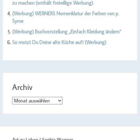
zu machen (enthält freiwillige Werbung)
(Werbung) WERNERS Nomenklatur der Farben von p.
Syme
(Werbung) Buchvorstellung „Einfach Kleidung ändern“
So motzt Du Deine alte Küche auf! (Werbung)
Archiv
Archiv
Art zu Leben | Sophia Wagner